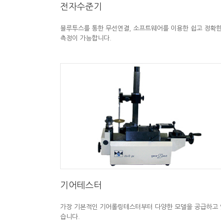
전자수준기
블루투스를 통한 무선연결, 소프트웨어를 이용한 쉽고 정확
측정이 가능합니다.
기어테스터
가장 기본적인 기어롤링테스터부터 다양한 모델을 공급하고 
습니다.