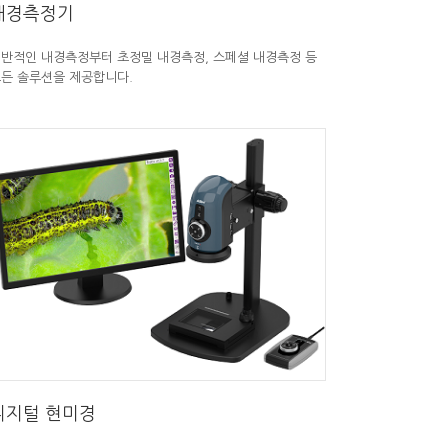
내경측정기
반적인 내경측정부터 초정밀 내경측정, 스페셜 내경측정 등
든 솔루션을 제공합니다.
디지털 현미경