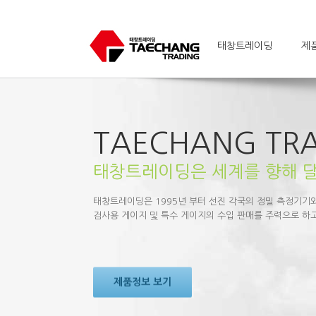
태창트레이딩
제
TAECHANG TR
태창트레이딩은 세계를 향해 
태창트레이딩은 1995년 부터 선진 각국의 정밀 측정기기와
검사용 게이지 및 특수 게이지의 수입 판매를 주력으로 하
제품정보 보기