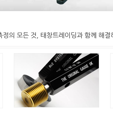
정의 모든 것, 태창트레이딩과 함께 해