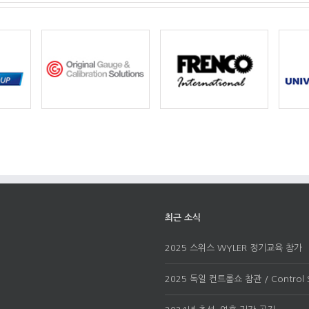
최근 소식
2025 스위스 WYLER 정기교육 참가
2025 독일 컨트롤쇼 참관 / Control 