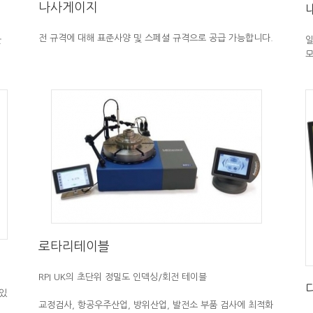
나사게이지
전 규격에 대해 표준사양 및 스페셜 규격으로 공급 가능합니다.
한
일
모
로타리테이블
RPI UK의 초단위 정밀도 인덱싱/회전 테이블
있
교정검사, 항공우주산업, 방위산업, 발전소 부품 검사에 최적화