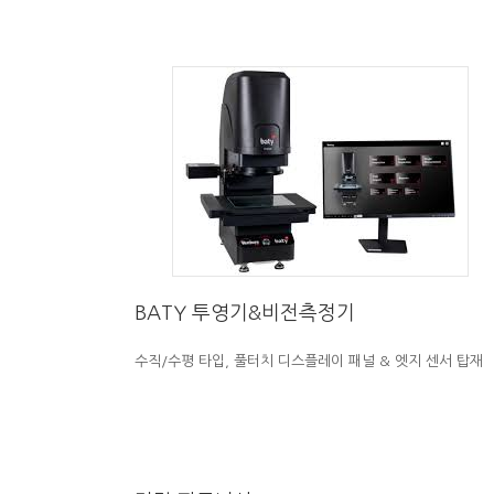
BATY
투영기&비전측정기
수직/수평 타입, 풀터치 디스플레이 패널 & 엣지 센서 탑재