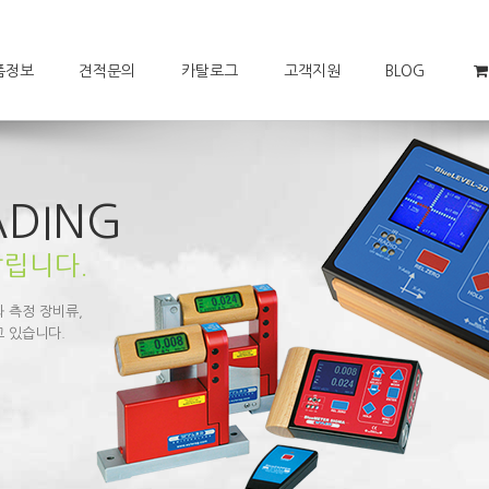
품정보
견적문의
카탈로그
고객지원
BLOG
ADING
달립니다.
 측정 장비류,
고 있습니다.